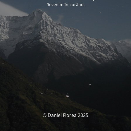
Revenim în curând.
© Daniel Florea 2025